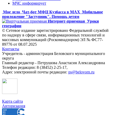
МЧС информирует
Мое дело
Чат-бот МФЦ Кузбасса в MAX
Мобильное
приложение "Заступник". Помощь детям
Интернет-приемная
Уроки
географии
© Сетевое издание зарегистрировано Федеральной службой
по надзору в сфере связи, информационных технологий и
массовых коммуникаций (Роскомнадзором) ЭЛ № ФС77-
89776 от 08.07.2025
Контакты
Учредитель - администрация Беловского муниципального
округа
Главный редактор - Петрушова Анастасия Александровна
Телефон редакции: 8 (38452) 2-25-17,
Адрес электронной почты редакции:
ps@belovorn.ru
Карта сайта
Авторизация