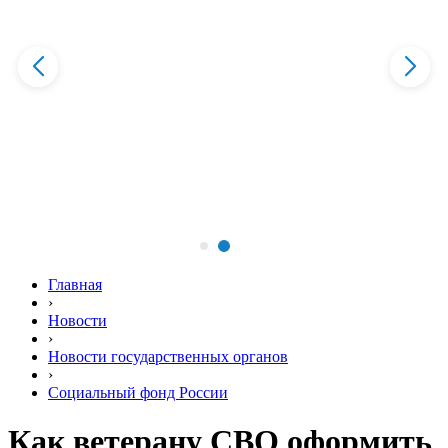
Главная
›
Новости
›
Новости государственных органов
›
Социальный фонд России
Как ветерану СВО оформить