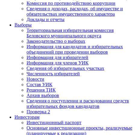
Комиссия по противодействию коррупции
Сведения о доходах, расходах, об имуществе и
обязательствах имущественного характера
Доклады и отчеты
Выборы
Территориальная избирательная комиссия
Беловского муниципального округа
Законодательство о выборах
Информация для кандидатов и избирательных
объединений при проведении выборов
Информация для избирателей
Информация для членов УИК
Сведения об избирательных участках
Численность избирателей
Новости
Состав УИК
Решения ТИК
Архив выборов
Сведения о поступлении и расходовании средств
избирательных фондов кандидатов
Проверка 2
Инвесторам
Инвестиционный паспорт
Основные инвестиционные проекты, реализуемые
(планируемые к реализации)