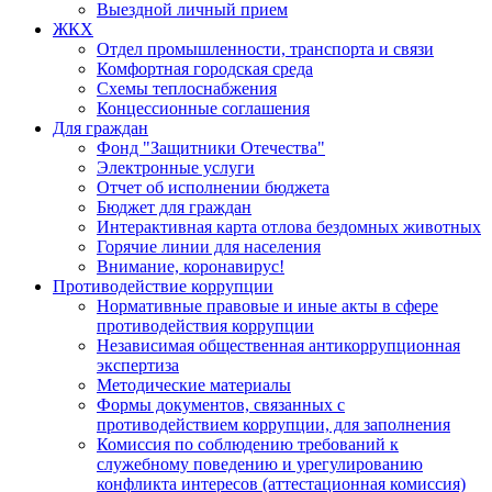
Выездной личный прием
ЖКХ
Отдел промышленности, транспорта и связи
Комфортная городская среда
Схемы теплоснабжения
Концессионные соглашения
Для граждан
Фонд "Защитники Отечества"
Электронные услуги
Отчет об исполнении бюджета
Бюджет для граждан
Интерактивная карта отлова бездомных животных
Горячие линии для населения
Внимание, коронавирус!
Противодействие коррупции
Нормативные правовые и иные акты в сфере
противодействия коррупции
Независимая общественная антикоррупционная
экспертиза
Методические материалы
Формы документов, связанных с
противодействием коррупции, для заполнения
Комиссия по соблюдению требований к
служебному поведению и урегулированию
конфликта интересов (аттестационная комиссия)