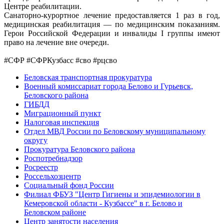
Центре реабилитации.
Cанаторно-курортное лечение предоставляется 1 раз в год,
медицинская реабилитация — по медицинским показаниям.
Герои Российской Федерации и инвалиды I группы имеют
право на лечение вне очереди.
#СФР #СФРКузбасс #сво #рцсво
Беловская транспортная прокуратура
Военный комиссариат города Белово и Гурьевск,
Беловского района
ГИБДД
Миграционный пункт
Налоговая инспекция
Отдел МВД России по Беловскому муниципальному
округу
Прокуратура Беловского района
Роспотребнадзор
Росреестр
Россельхозцентр
Социальный фонд России
Филиал ФБУЗ "Центр Гигиены и эпидемиологии в
Кемеровской области - Кузбассе" в г. Белово и
Беловском районе
Центр занятости населения