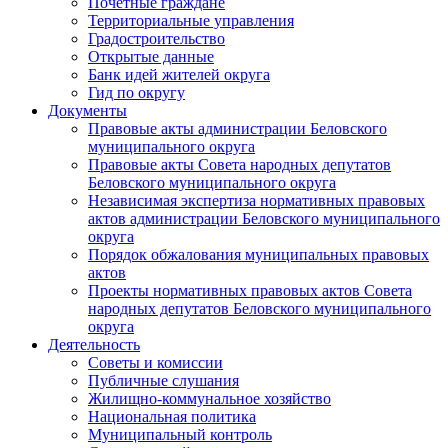
Почетные граждане
Территориальные управления
Градостроительство
Открытые данные
Банк идей жителей округа
Гид по округу
Документы
Правовые акты администрации Беловского
муниципального округа
Правовые акты Совета народных депутатов
Беловского муниципального округа
Независимая экспертиза нормативных правовых
актов администрации Беловского муниципального
округа
Порядок обжалования муниципальных правовых
актов
Проекты нормативных правовых актов Совета
народных депутатов Беловского муниципального
округа
Деятельность
Советы и комиссии
Публичные слушания
Жилищно-коммунальное хозяйство
Национальная политика
Муниципальный контроль