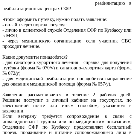
реабилитацию в
реабилитационных центрах СФР.
Чтобы оформить путевку, нужно подать заявление:
- онлайн через портал госуслуг
- лично в клиентской службе Отделения СФР по Кузбассу или
в МФЦ
- через медицинскую организацию, если участник СВО
проходит лечение.
Какие документы понадобятся?
- для санаторно-курортного лечения – справка для получения
путёвки (форма № 070/у) и санаторно-курортная карта (форма
№ 072/у)
- для медицинской реабилитации понадобится направление
для оказания медицинской помощи (форма № 057/у).
Заявление рассматривается в течение 2 рабочих дней.
Решение поступит в личный кабинет на госуслугах, по
электронной почте или иным способом, указанном в
заявлении.
Если ветерану требуется сопровождение в связи с
инвалидностью I группы или по медицинским показаниям,
Отделение СФР по Кузбассу предоставляет бесплатный
проезд, проживание и питание сопровождающего лица в