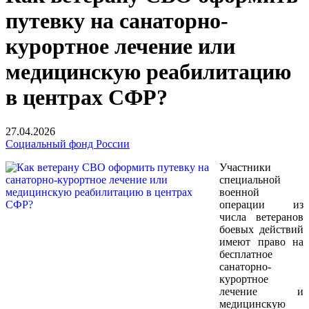
путевку на санаторно-
курортное лечение или
медицинскую реабилитацию
в центрах СФР?
27.04.2026
Социальный фонд России
Участники
специальной
военной
операции из
числа ветеранов
боевых действий
имеют право на
бесплатное
санаторно-
курортное
лечение и
медицинскую