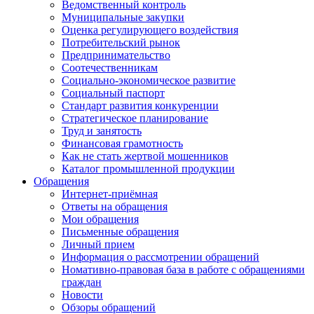
Ведомственный контроль
Муниципальные закупки
Оценка регулирующего воздействия
Потребительский рынок
Предпринимательство
Соотечественникам
Социально-экономическое развитие
Социальный паспорт
Стандарт развития конкуренции
Стратегическое планирование
Труд и занятость
Финансовая грамотность
Как не стать жертвой мошенников
Каталог промышленной продукции
Обращения
Интернет-приёмная
Ответы на обращения
Мои обращения
Письменные обращения
Личный прием
Информация о рассмотрении обращений
Номативно-правовая база в работе с обращениями
граждан
Новости
Обзоры обращений