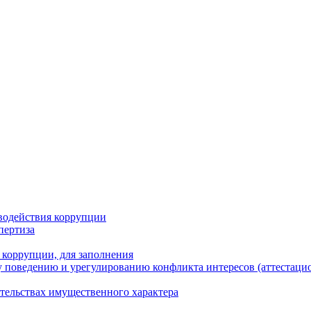
водействия коррупции
пертиза
 коррупции, для заполнения
 поведению и урегулированию конфликта интересов (аттестаци
ательствах имущественного характера