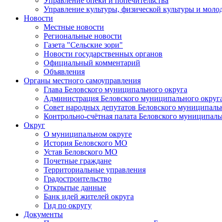
Управление опеки и попечительства
Управление культуры, физической культуры и мол
Новости
Местные новости
Региональные новости
Газета "Сельские зори"
Новости государственных органов
Официальный комментарий
Объявления
Органы местного самоуправления
Глава Беловского муниципального округа
Администрация Беловского муниципального округ
Совет народных депутатов Беловского муниципаль
Контрольно-счётная палата Беловского муниципаль
Округ
О муниципальном округе
История Беловского МО
Устав Беловского МО
Почетные граждане
Территориальные управления
Градостроительство
Открытые данные
Банк идей жителей округа
Гид по округу
Документы