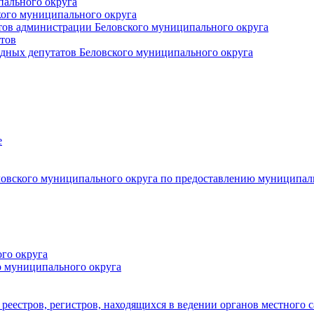
пального округа
кого муниципального округа
тов администрации Беловского муниципального округа
тов
дных депутатов Беловского муниципального округа
е
овского муниципального округа по предоставлению муниципал
го округа
о муниципального округа
реестров, регистров, находящихся в ведении органов местного