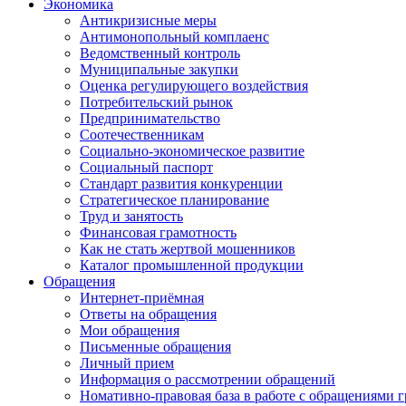
Экономика
Антикризисные меры
Антимонопольный комплаенс
Ведомственный контроль
Муниципальные закупки
Оценка регулирующего воздействия
Потребительский рынок
Предпринимательство
Соотечественникам
Социально-экономическое развитие
Социальный паспорт
Стандарт развития конкуренции
Стратегическое планирование
Труд и занятость
Финансовая грамотность
Как не стать жертвой мошенников
Каталог промышленной продукции
Обращения
Интернет-приёмная
Ответы на обращения
Мои обращения
Письменные обращения
Личный прием
Информация о рассмотрении обращений
Номативно-правовая база в работе с обращениями 