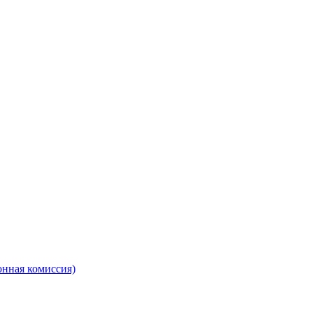
онная комиссия)