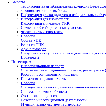
Выборы
Территориальная избирательная комиссия Беловско
Законодательство о выборах
Информация для кандидатов и избирательных объе
Информация для избирателей
Информация для членов УИК
Сведения об избирательных участках
Численность избирателей
Новости
Состав УИК
Решения ТИК
Архив выборов
Сведения о поступлении и расходовании средств и
Проверка 2
Инвесторам
Инвестиционный паспорт
Основные инвестиционные проекты, реализуемые (
Реестр инвестиционных площадок
Нормативно-правовые акты
Новости
Обращение к инвестиционному уполномоченному
Система поддержки бизнеса
Статистика и прогноз
Совет по инвестиционной деятельности
Муниципально-частное партнерство