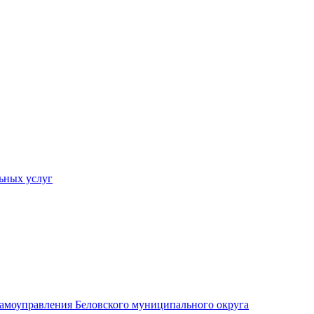
ьных услуг
 самоуправления Беловского муниципального округа