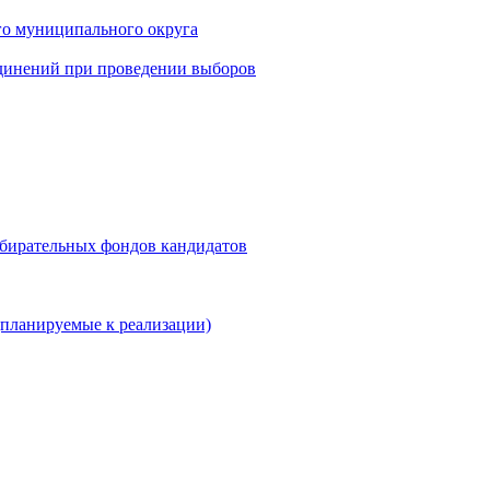
го муниципального округа
динений при проведении выборов
збирательных фондов кандидатов
планируемые к реализации)