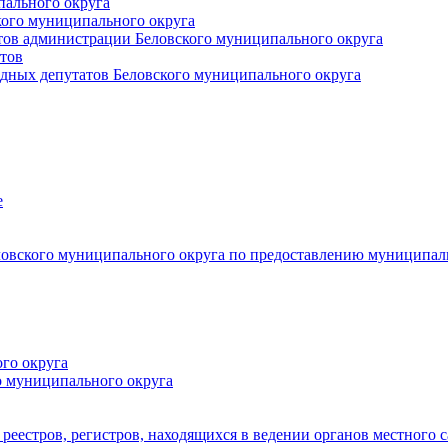
пального округа
кого муниципального округа
тов администрации Беловского муниципального округа
тов
дных депутатов Беловского муниципального округа
е
овского муниципального округа по предоставлению муниципал
го округа
о муниципального округа
реестров, регистров, находящихся в ведении органов местного