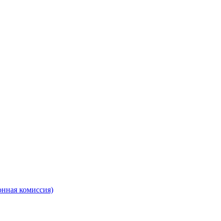
онная комиссия)