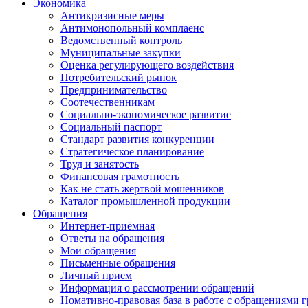
Экономика
Антикризисные меры
Антимонопольный комплаенс
Ведомственный контроль
Муниципальные закупки
Оценка регулирующего воздействия
Потребительский рынок
Предпринимательство
Соотечественникам
Социально-экономическое развитие
Социальный паспорт
Стандарт развития конкуренции
Стратегическое планирование
Труд и занятость
Финансовая грамотность
Как не стать жертвой мошенников
Каталог промышленной продукции
Обращения
Интернет-приёмная
Ответы на обращения
Мои обращения
Письменные обращения
Личный прием
Информация о рассмотрении обращений
Номативно-правовая база в работе с обращениями 