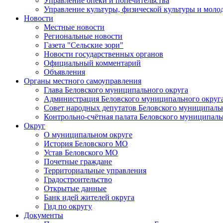
Управление опеки и попечительства
Управление культуры, физической культуры и мол
Новости
Местные новости
Региональные новости
Газета "Сельские зори"
Новости государственных органов
Официальный комментарий
Объявления
Органы местного самоуправления
Глава Беловского муниципального округа
Администрация Беловского муниципального округ
Совет народных депутатов Беловского муниципаль
Контрольно-счётная палата Беловского муниципаль
Округ
О муниципальном округе
История Беловского МО
Устав Беловского МО
Почетные граждане
Территориальные управления
Градостроительство
Открытые данные
Банк идей жителей округа
Гид по округу
Документы