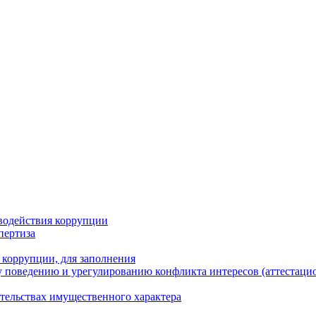
водействия коррупции
пертиза
 коррупции, для заполнения
 поведению и урегулированию конфликта интересов (аттестаци
ательствах имущественного характера