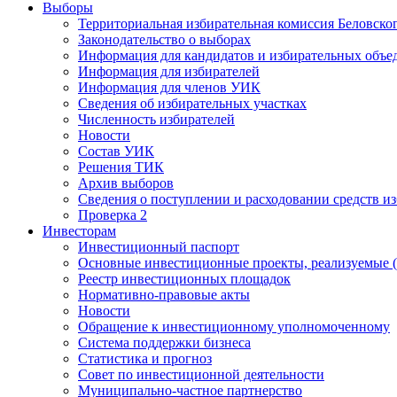
Выборы
Территориальная избирательная комиссия Беловско
Законодательство о выборах
Информация для кандидатов и избирательных объе
Информация для избирателей
Информация для членов УИК
Сведения об избирательных участках
Численность избирателей
Новости
Состав УИК
Решения ТИК
Архив выборов
Сведения о поступлении и расходовании средств и
Проверка 2
Инвесторам
Инвестиционный паспорт
Основные инвестиционные проекты, реализуемые (
Реестр инвестиционных площадок
Нормативно-правовые акты
Новости
Обращение к инвестиционному уполномоченному
Система поддержки бизнеса
Статистика и прогноз
Совет по инвестиционной деятельности
Муниципально-частное партнерство