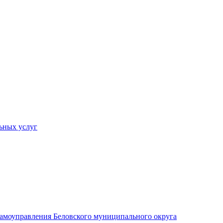
ьных услуг
 самоуправления Беловского муниципального округа