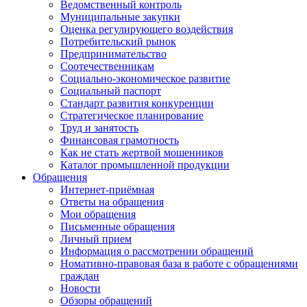
Ведомственный контроль
Муниципальные закупки
Оценка регулирующего воздействия
Потребительский рынок
Предпринимательство
Соотечественникам
Социально-экономическое развитие
Социальный паспорт
Стандарт развития конкуренции
Стратегическое планирование
Труд и занятость
Финансовая грамотность
Как не стать жертвой мошенников
Каталог промышленной продукции
Обращения
Интернет-приёмная
Ответы на обращения
Мои обращения
Письменные обращения
Личный прием
Информация о рассмотрении обращений
Номативно-правовая база в работе с обращениями
граждан
Новости
Обзоры обращений