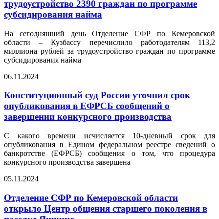
трудоустройство 2390 граждан по программе
субсидирования найма
На сегодняшний день Отделение СФР по Кемеровской
области – Кузбассу перечислило работодателям 113,2
миллиона рублей за трудоустройство граждан по программе
субсидирования найма
06.11.2024
Конституционный суд России уточнил срок
опубликования в ЕФРСБ сообщений о
завершении конкурсного производства
С какого времени исчисляется 10-дневный срок для
опубликования в Едином федеральном реестре сведений о
банкротстве (ЕФРСБ) сообщения о том, что процедура
конкурсного производства завершена
05.11.2024
Отделение СФР по Кемеровской области
открыло Центр общения старшего поколения в