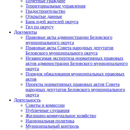
Почетные граждане
Территориальные управления
Градостроительство
Открытые данные
Банк идей жителей округа
Гид по округу
Документы
Правовые акты администрации Беловского
муниципального округа
Правовые акты Совета народных депутатов
Беловского муниципального округа
Независимая экспертиза нормативных правовых
актов администрации Беловского муниципального
округа
Порядок обжалования муниципальных правовых
актов
Проекты нормативных правовых актов Совета
народных депутатов Беловского муниципального
округа
Деятельность
Советы и комиссии
Публичные слушания
Жилищно-коммунальное хозяйство
Национальная политика
Муниципальный контроль