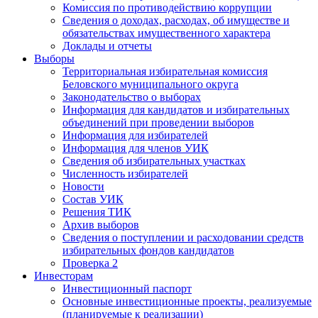
Комиссия по противодействию коррупции
Сведения о доходах, расходах, об имуществе и
обязательствах имущественного характера
Доклады и отчеты
Выборы
Территориальная избирательная комиссия
Беловского муниципального округа
Законодательство о выборах
Информация для кандидатов и избирательных
объединений при проведении выборов
Информация для избирателей
Информация для членов УИК
Сведения об избирательных участках
Численность избирателей
Новости
Состав УИК
Решения ТИК
Архив выборов
Сведения о поступлении и расходовании средств
избирательных фондов кандидатов
Проверка 2
Инвесторам
Инвестиционный паспорт
Основные инвестиционные проекты, реализуемые
(планируемые к реализации)