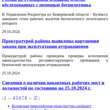
обследованных с помощью беспилотника
В Управлении Росреестра по Кемеровской области – Кузбассу
завершен сезон рабочих вылетов беспилотного летательного
аппарата
29.10.2024
Прокуратурой района выявлены нарушения
закона при эксплуатации аттракционов
Прокуратурой района проведена проверка исполнения
законодательства, регламентирующего требования к
безопасной эксплуатации аттракционов
25.10.2024
Сведения о наличии вакантных рабочих мест и
должностей по состоянию на 25.10.2024 г.
‹
1
...
4
5
6
7
8
...
37
›
Беловская транспортная прокуратура сообщает