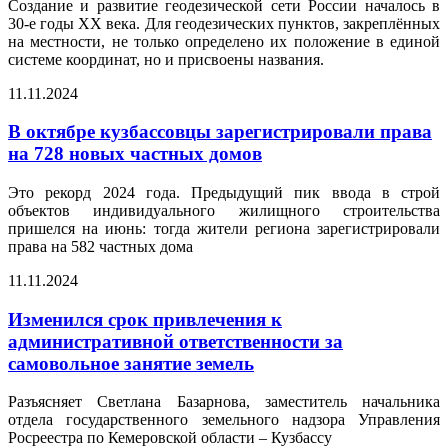
Создание и развитие геодезической сети России началось в
30-е годы XX века. Для геодезических пунктов, закреплённых
на местности, не только определено их положение в единой
системе координат, но и присвоены названия.
11.11.2024
В октябре кузбассовцы зарегистрировали права
на 728 новых частных домов
Это рекорд 2024 года. Предыдущий пик ввода в строй
объектов индивидуального жилищного строительства
пришелся на июнь: тогда жители региона зарегистрировали
права на 582 частных дома
11.11.2024
Изменился срок привлечения к
административной ответственности за
самовольное занятие земель
Разъясняет Светлана Базарнова, заместитель начальника
отдела государственного земельного надзора Управления
Росреестра по Кемеровской области – Кузбассу