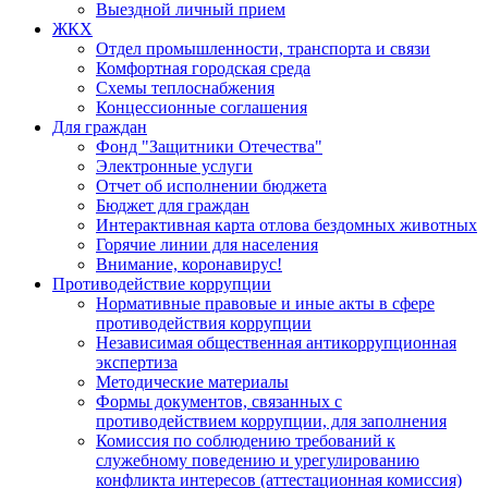
Выездной личный прием
ЖКХ
Отдел промышленности, транспорта и связи
Комфортная городская среда
Схемы теплоснабжения
Концессионные соглашения
Для граждан
Фонд "Защитники Отечества"
Электронные услуги
Отчет об исполнении бюджета
Бюджет для граждан
Интерактивная карта отлова бездомных животных
Горячие линии для населения
Внимание, коронавирус!
Противодействие коррупции
Нормативные правовые и иные акты в сфере
противодействия коррупции
Независимая общественная антикоррупционная
экспертиза
Методические материалы
Формы документов, связанных с
противодействием коррупции, для заполнения
Комиссия по соблюдению требований к
служебному поведению и урегулированию
конфликта интересов (аттестационная комиссия)