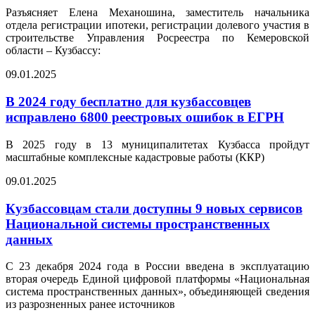
Разъясняет Елена Механошина, заместитель начальника
отдела регистрации ипотеки, регистрации долевого участия в
строительстве Управления Росреестра по Кемеровской
области – Кузбассу:
09.01.2025
В 2024 году бесплатно для кузбассовцев
исправлено 6800 реестровых ошибок в ЕГРН
В 2025 году в 13 муниципалитетах Кузбасса пройдут
масштабные комплексные кадастровые работы (ККР)
09.01.2025
Кузбассовцам стали доступны 9 новых сервисов
Национальной системы пространственных
данных
С 23 декабря 2024 года в России введена в эксплуатацию
вторая очередь Единой цифровой платформы «Национальная
система пространственных данных», объединяющей сведения
из разрозненных ранее источников