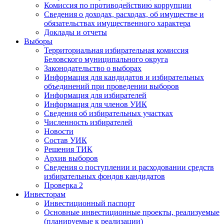
Комиссия по противодействию коррупции
Сведения о доходах, расходах, об имуществе и
обязательствах имущественного характера
Доклады и отчеты
Выборы
Территориальная избирательная комиссия
Беловского муниципального округа
Законодательство о выборах
Информация для кандидатов и избирательных
объединений при проведении выборов
Информация для избирателей
Информация для членов УИК
Сведения об избирательных участках
Численность избирателей
Новости
Состав УИК
Решения ТИК
Архив выборов
Сведения о поступлении и расходовании средств
избирательных фондов кандидатов
Проверка 2
Инвесторам
Инвестиционный паспорт
Основные инвестиционные проекты, реализуемые
(планируемые к реализации)