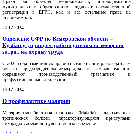
Права на объекты недвижимости, принадлежащие
муниципальным образованиям, подлежат государственной
регистрации в ЕГРН, как и все остальные права на
недвижимость
20.12.2024
Отделение СФР по Кемеровской области –
Кузбассу упрощает работодателям возмещение
затрат на охрану труда
С 2025 года изменились правила компенсации работодателям
затрат на предупредительные меры, за счет которых компании
сокращают производственный травматизм и
профессиональные заболевания
19.12.2024
О профилактике малярии
Малярия или болотная лихорадка (Malaria) – паразитарная
тропическая болезнь, характеризующаяся приступами
лихорадки, анемией и увеличением селезенки