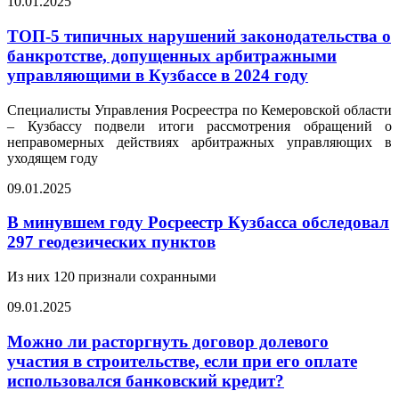
10.01.2025
ТОП-5 типичных нарушений законодательства о
банкротстве, допущенных арбитражными
управляющими в Кузбассе в 2024 году
Специалисты Управления Росреестра по Кемеровской области
– Кузбассу подвели итоги рассмотрения обращений о
неправомерных действиях арбитражных управляющих в
уходящем году
09.01.2025
В минувшем году Росреестр Кузбасса обследовал
297 геодезических пунктов
Из них 120 признали сохранными
09.01.2025
Можно ли расторгнуть договор долевого
участия в строительстве, если при его оплате
использовался банковский кредит?