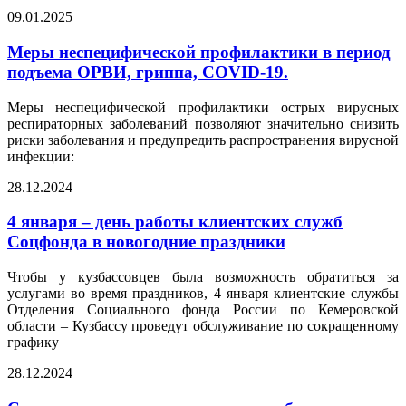
09.01.2025
Меры неспецифической профилактики в период
подъема ОРВИ, гриппа, COVID-19.
Меры неспецифической профилактики острых вирусных
респираторных заболеваний позволяют значительно снизить
риски заболевания и предупредить распространения вирусной
инфекции:
28.12.2024
4 января – день работы клиентских служб
Соцфонда в новогодние праздники
Чтобы у кузбассовцев была возможность обратиться за
услугами во время праздников, 4 января клиентские службы
Отделения Социального фонда России по Кемеровской
области – Кузбассу проведут обслуживание по сокращенному
графику
28.12.2024