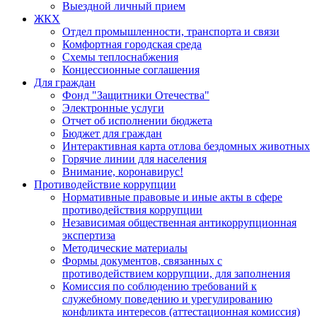
Выездной личный прием
ЖКХ
Отдел промышленности, транспорта и связи
Комфортная городская среда
Схемы теплоснабжения
Концессионные соглашения
Для граждан
Фонд "Защитники Отечества"
Электронные услуги
Отчет об исполнении бюджета
Бюджет для граждан
Интерактивная карта отлова бездомных животных
Горячие линии для населения
Внимание, коронавирус!
Противодействие коррупции
Нормативные правовые и иные акты в сфере
противодействия коррупции
Независимая общественная антикоррупционная
экспертиза
Методические материалы
Формы документов, связанных с
противодействием коррупции, для заполнения
Комиссия по соблюдению требований к
служебному поведению и урегулированию
конфликта интересов (аттестационная комиссия)