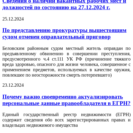
Сведения о наличии вакантных рабочих мест и
должностей по состоянию на 27.12.2024 г.
25.12.2024
По представлению прокуратуры вышестоящим
судом отменен оправдательный приговор
Беловским районным судом местный житель оправдан по
предъявленному обвинению в совершении преступления,
предусмотренного ч.4 ст.111 УК РФ (причинение тяжкого
вреда здоровью, опасного для жизни человека, совершенное с
применением предметов, используемых в качестве оружия,
повлекшее по неосторожности смерть потерпевшего)
23.12.2024
Почему важно своевременно актуализировать
персональные данные правообладателя в ЕГРН?
Единый государственный реестр недвижимости (ЕГРН)
содержит сведения обо всех зарегистрированных правах и
владельцах недвижимого имущества