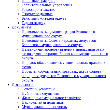
Почетные граждане
Территориальные управления
Градостроительство
Открытые данные
Банк идей жителей округа
Гид по округу
Документы
Правовые акты администрации Беловского
муниципального округа
Правовые акты Совета народных депутатов
Беловского муниципального округа
Независимая экспертиза нормативных правовых
актов администрации Беловского муниципального
округа
Порядок обжалования муниципальных правовых
актов
Проекты нормативных правовых актов Совета
народных депутатов Беловского муниципального
округа
Деятельность
Советы и комиссии
Публичные слушания
Жилищно-коммунальное хозяйство
Национальная политика
Муниципальный контроль