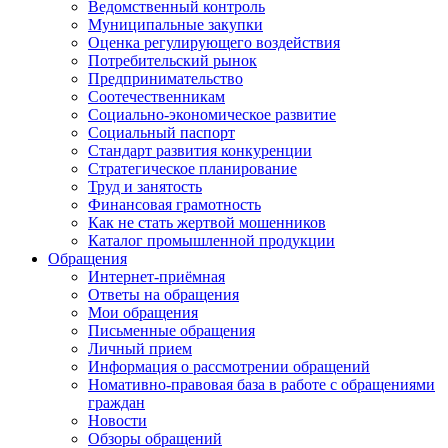
Ведомственный контроль
Муниципальные закупки
Оценка регулирующего воздействия
Потребительский рынок
Предпринимательство
Соотечественникам
Социально-экономическое развитие
Социальный паспорт
Стандарт развития конкуренции
Стратегическое планирование
Труд и занятость
Финансовая грамотность
Как не стать жертвой мошенников
Каталог промышленной продукции
Обращения
Интернет-приёмная
Ответы на обращения
Мои обращения
Письменные обращения
Личный прием
Информация о рассмотрении обращений
Номативно-правовая база в работе с обращениями
граждан
Новости
Обзоры обращений