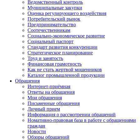
Ведомственный контроль
Муниципальные закупки
Оценка регулирующего воздействия
Потребительский рынок
Предпринимательство
Соотечественникам
Социально-экономическое развитие
Социальный паспорт
Стандарт развития конкуренции
Стратегическое планирование
Труд и занятость
Финансовая грамотность
Как не стать жертвой мошенников
Каталог промышленной продукции
Обращения
Интернет-приёмная
Ответы на обращения
Мои обращения
Письменные обращения
Личный прием
Информация о рассмотрении обращений
Номативно-правовая база в работе с обращениями
граждан
Новости
Обзоры обращений