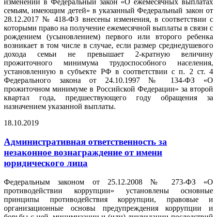
изменений в Федеральный закон «О ежемесячных выплатах
семьям, имеющим детей» в указанный Федеральный закон от
28.12.2017 № 418-ФЗ внесены изменения, в соответствии с
которыми право на получение ежемесячной выплаты в связи с
рождением (усыновлением) первого или второго ребенка
возникает в том числе в случае, если размер среднедушевого
дохода семьи не превышает 2-кратную величину
прожиточного минимума трудоспособного населения,
установленную в субъекте РФ в соответствии с п. 2 ст. 4
Федерального закона от 24.10.1997 № 134-ФЗ «О
прожиточном минимуме в Российской Федерации» за второй
квартал года, предшествующего году обращения за
назначением указанной выплаты.
18.10.2019
Административная ответственность за
незаконное вознаграждение от имени
юридического лица
Федеральным законом от 25.12.2008 № 273-ФЗ «О
противодействии коррупции» установлены основные
принципы противодействия коррупции, правовые и
организационные основы предупреждения коррупции и
борьбы с ней, минимизации и (или) ликвидации последствий