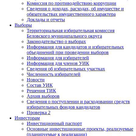
Комиссия по противодействию коррупции
Сведения о доходах, расходах, об имуществе и
обязательствах имущественного характера
Доклады и отчеты
Выборы
Территориальная избирательная комиссия
Беловского муниципального округа
Законодательство о выборах
Информация для кандидатов и избирательных
объединений при проведении выборов
Информация для избирателей
Информация для членов УИК
Сведения об избирательных участках
Численность избирателей
Новости
Состав УИК
Решения ТИК
Архив выборов
Сведения о поступлении и расходовании средств
избирательных фондов кандидатов
Проверка 2
Инвесторам
Инвестиционный паспорт
Основные инвестиционные проекты, реализуемые
(планируемые к реализации)