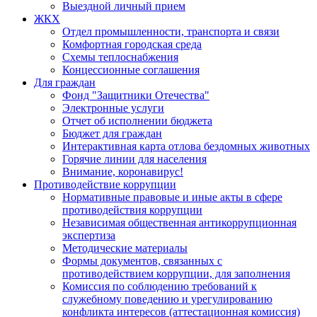
Выездной личный прием
ЖКХ
Отдел промышленности, транспорта и связи
Комфортная городская среда
Схемы теплоснабжения
Концессионные соглашения
Для граждан
Фонд "Защитники Отечества"
Электронные услуги
Отчет об исполнении бюджета
Бюджет для граждан
Интерактивная карта отлова бездомных животных
Горячие линии для населения
Внимание, коронавирус!
Противодействие коррупции
Нормативные правовые и иные акты в сфере
противодействия коррупции
Независимая общественная антикоррупционная
экспертиза
Методические материалы
Формы документов, связанных с
противодействием коррупции, для заполнения
Комиссия по соблюдению требований к
служебному поведению и урегулированию
конфликта интересов (аттестационная комиссия)