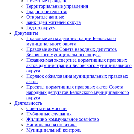
Почетные граждане
Территориальные управления
Градостроительство
Открытые данные
Банк идей жителей округа
Гид по округу
Документы
Правовые акты администрации Беловского
муниципального округа
Правовые акты Совета народных депутатов
Беловского муниципального округа
Независимая экспертиза нормативных правовых
актов администрации Беловского муниципального
округа
Порядок обжалования муниципальных правовых
актов
Проекты нормативных правовых актов Совета
народных депутатов Беловского муниципального
округа
Деятельность
Советы и комиссии
Публичные слушания
Жилищно-коммунальное хозяйство
Национальная политика
Муниципальный контроль