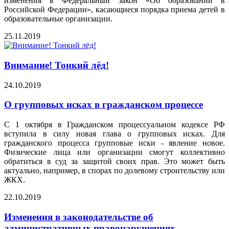
изменения в Федеральный закон «Об образовании в
Российской Федерации», касающиеся порядка приема детей в
образовательные организации.
25.11.2019
Внимание! Тонкий лёд!
24.10.2019
О групповых исках в гражданском процессе
С 1 октября в Гражданском процессуальном кодексе РФ
вступила в силу новая глава о групповых исках. Для
гражданского процесса групповые иски - явление новое.
Физические лица или организации смогут коллективно
обратиться в суд за защитой своих прав. Это может быть
актуально, например, в спорах по долевому строительству или
ЖКХ.
22.10.2019
Изменения в законодательстве об
административных правонарушениях,