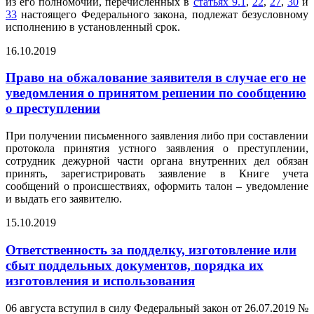
из его полномочий, перечисленных в
статьях 9.1
,
22
,
27
,
30
и
33
настоящего Федерального закона, подлежат безусловному
исполнению в установленный срок.
16.10.2019
Право на обжалование заявителя в случае его не
уведомления о принятом решении по сообщению
о преступлении
При получении письменного заявления либо при составлении
протокола принятия устного заявления о преступлении,
сотрудник дежурной части органа внутренних дел обязан
принять, зарегистрировать заявление в Книге учета
сообщений о происшествиях, оформить талон – уведомление
и выдать его заявителю.
15.10.2019
Ответственность за подделку, изготовление или
сбыт поддельных документов, порядка их
изготовления и использования
06 августа вступил в силу Федеральный закон от 26.07.2019 №